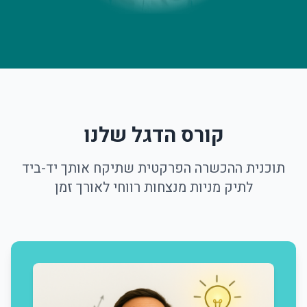
שלח פנייה
על ידי שליחת הטופס, אתה מסכים לתנאי השימוש ולמדיניות הפרטיות
קורס הדגל שלנו
תוכנית ההכשרה הפרקטית שתיקח אותך יד-ביד
לתיק מניות מנצחות רווחי לאורך זמן